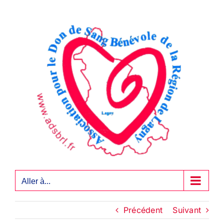
Passer
au
contenu
Aller à...
Précédent
Suivant