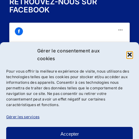
RETROUVEZ-NOUS SUR
FACEBOOK
Gérer le consentement aux
Cliquez sur « J’accepte » pour activer
cookies
Facebook
Politique de cookies
Pour vous offrir la meilleure expérience de visite, nous utilisons des
technologies telles que les cookies pour stocker et/ou accéder aux
J’accepte
informations des appareils. Consentir à ces technologies nous
permettra de traiter des données telles que le comportement de
navigation sur ce site. Ne pas consentir ou retirer votre
consentement peut avoir un effet négatif sur certaines
caractéristiques et fonctions.
Gérer les services
Accepter