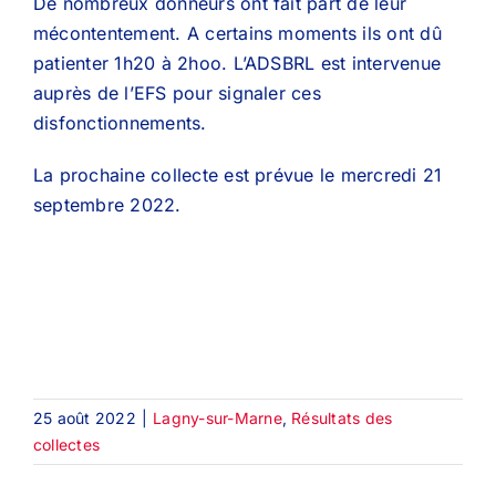
De nombreux donneurs ont fait part de leur
mécontentement. A certains moments ils ont dû
patienter 1h20 à 2hoo. L’ADSBRL est intervenue
auprès de l’EFS pour signaler ces
disfonctionnements.
La prochaine collecte est prévue le mercredi 21
septembre 2022.
25 août 2022
|
Lagny-sur-Marne
,
Résultats des
collectes