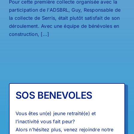
Pour cette première collecte organisée avec la
participation de l'ADSBRL, Guy, Responsable de
la collecte de Serris, était plutôt satisfait de son
déroulement. Avec une équipe de bénévoles en
construction, [...]
SOS BENEVOLES
Vous êtes un(e) jeune retraité(e) et
l’inactivité vous fait peur?
Alors n’hésitez plus, venez rejoindre notre