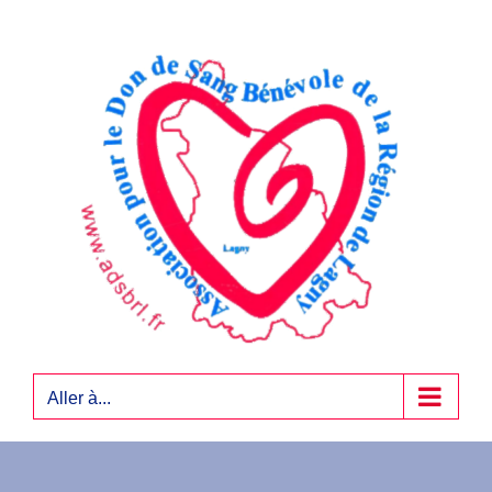
Passer
au
contenu
Aller à...