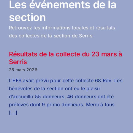
Les événements de la
section
Retrouvez les informations locales et résultats
des collectes de la section de Serris.
Résultats de la collecte du 23 mars à
Serris
25 mars 2026
L’EFS avait prévu pour cette collecte 68 Rdv. Les
bénévoles de la section ont eu le plaisir
d’accueillir 55 donneurs. 46 donneurs ont été
prélevés dont 9 primo donneurs. Merci à tous
[...]