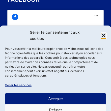
Gérer le consentement aux
Cliquez sur « J’accepte » pour activer
cookies
Facebook
Politique de cookies
Pour vous offrir la meilleure expérience de visite, nous utilisons des
technologies telles que les cookies pour stocker et/ou accéder aux
J’accepte
informations des appareils. Consentir à ces technologies nous
permettra de traiter des données telles que le comportement de
navigation sur ce site. Ne pas consentir ou retirer votre
consentement peut avoir un effet négatif sur certaines
caractéristiques et fonctions.
Gérer les services
Accepter
Refuser