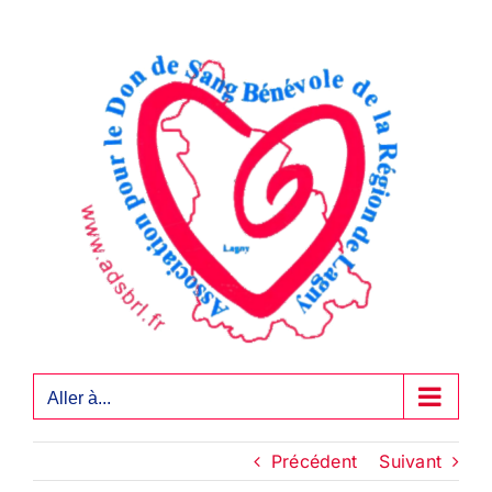
Passer
au
contenu
Aller à...
Précédent
Suivant