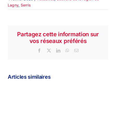
Lagny
,
Serris
Partagez cette information sur
vos réseaux préférés
Facebook
X
LinkedIn
WhatsApp
Email
Articles similaires