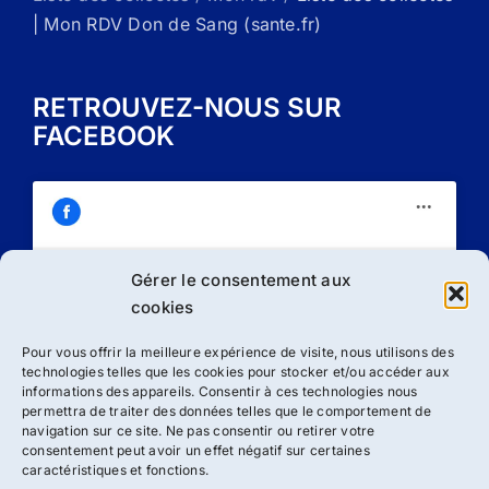
| Mon RDV Don de Sang (sante.fr)
RETROUVEZ-NOUS SUR
FACEBOOK
Gérer le consentement aux
Cliquez sur « J’accepte » pour activer
cookies
Facebook
Politique de cookies
Pour vous offrir la meilleure expérience de visite, nous utilisons des
technologies telles que les cookies pour stocker et/ou accéder aux
J’accepte
informations des appareils. Consentir à ces technologies nous
permettra de traiter des données telles que le comportement de
navigation sur ce site. Ne pas consentir ou retirer votre
consentement peut avoir un effet négatif sur certaines
caractéristiques et fonctions.