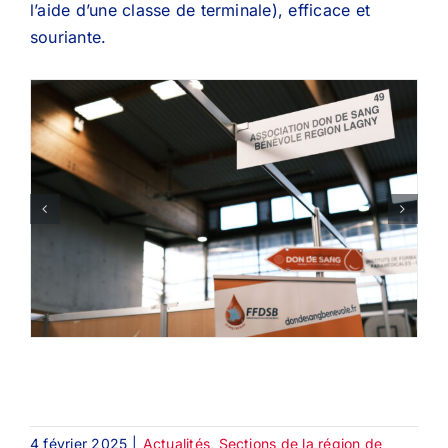
l’aide d’une classe de terminale), efficace et
souriante.
4 février 2025
|
Actualités
,
Sections de la région de