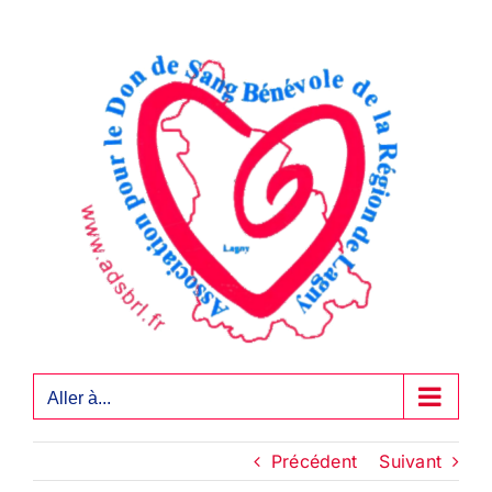
Passer
au
contenu
Aller à...
Précédent
Suivant