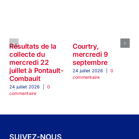
Résultats de la
Courtry,
collecte du
mercredi 9
mercredi 22
septembre
juillet à Pontault-
24 juillet 2026
|
0
2
commentaire
c
Combault
24 juillet 2026
|
0
commentaire
SUIVEZ-NOUS