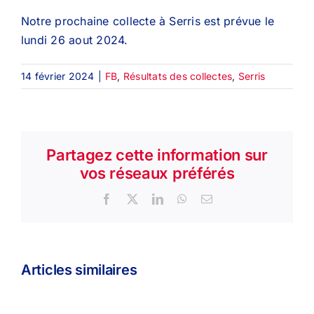
Notre prochaine collecte à Serris est prévue le
lundi 26 aout 2024.
14 février 2024
|
FB
,
Résultats des collectes
,
Serris
Partagez cette information sur
vos réseaux préférés
Facebook
X
LinkedIn
WhatsApp
Email
Articles similaires