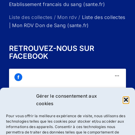
Etablissement francais du sang (sante.fr)
Liste des collectes / Mon rdv /
Liste des collectes
| Mon RDV Don de Sang (sante.fr)
RETROUVEZ-NOUS SUR
FACEBOOK
Gérer le consentement aux
Cliquez sur « J’accepte » pour activer
cookies
Facebook
Politique de cookies
Pour vous offrir la meilleure expérience de visite, nous utilisons des
technologies telles que les cookies pour stocker et/ou accéder aux
J’accepte
informations des appareils. Consentir à ces technologies nous
permettra de traiter des données telles que le comportement de