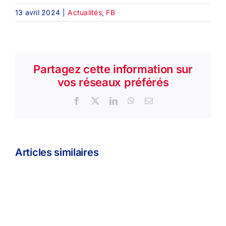
13 avril 2024
|
Actualités
,
FB
Partagez cette information sur
vos réseaux préférés
Facebook
X
LinkedIn
WhatsApp
Email
Articles similaires