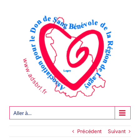
Passer
au
contenu
Aller à...
Précédent
Suivant