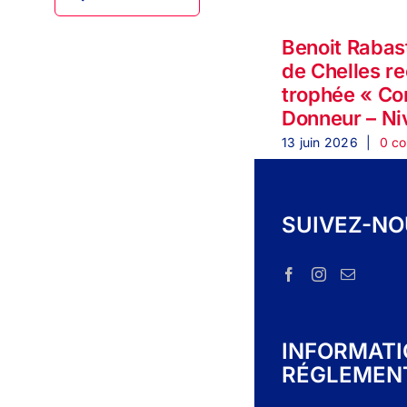
Benoit Rabas
de Chelles re
trophée « C
Donneur – Ni
13 juin 2026
|
0 c
SUIVEZ-N
INFORMAT
RÉGLEMEN