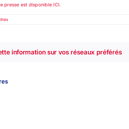
 presse est disponible ICI.
lités
tte information sur vos réseaux préférés
ires