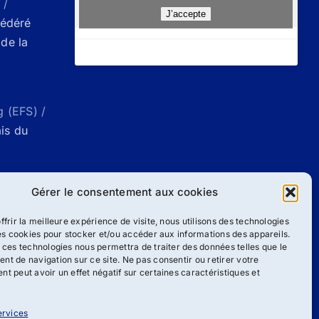
 /
J’accepte
Fédéré
de la
g (EFS) /
ais du
ueil |
Gérer le consentement aux cookies
g
ffrir la meilleure expérience de visite, nous utilisons des technologies
les cookies pour stocker et/ou accéder aux informations des appareils.
 ces technologies nous permettra de traiter des données telles que le
/
Liste des
t de navigation sur ce site. Ne pas consentir ou retirer votre
ang
t peut avoir un effet négatif sur certaines caractéristiques et
ervices