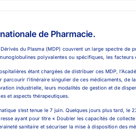
nationale de Pharmacie.
érivés du Plasma (MDP) couvrent un large spectre de prot
mmunoglobulines polyvalentes ou spécifiques, les facteurs
spitalières étant chargées de distribuer ces MDP, l’Aca
 parcourir l’itinéraire singulier de ces médicaments, de l
ation industrielle, leurs modalités de gestion et de dispe
ues et aspects thérapeutiques.
tique s’est tenue le 7 juin. Quelques jours plus tard, le 
sse ayant pour titre « Doubler les capacités de collect
eraineté sanitaire et sécuriser la mise à disposition des 