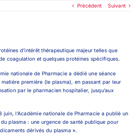
Précédent
Suivant
éines d’intérêt thérapeutique majeur telles que
 de coagulation et quelques protéines spécifiques.
démie nationale de Pharmacie a dédié une séance
a matière première (le plasma), en passant par leur
nsation par le pharmacien hospitalier, jusqu’aux
23 juin, l’Académie nationale de Pharmacie a publié un
e du plasma : une urgence de santé publique pour
médicaments dérivés du plasma ».