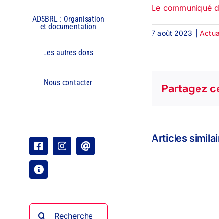
Le communiqué de
ADSBRL : Organisation
et documentation
7 août 2023
|
Actua
Les autres dons
Nous contacter
Partagez ce
Articles simila
Facebook
Instagram
Email
Organisation
Rechercher: