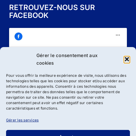
RETROUVEZ-NOUS SUR
FACEBOOK
Gérer le consentement aux
Cliquez sur « J’accepte » pour activer
cookies
Facebook
Politique de cookies
Pour vous offrir la meilleure expérience de visite, nous utilisons des
technologies telles que les cookies pour stocker et/ou accéder aux
J’accepte
informations des appareils. Consentir à ces technologies nous
permettra de traiter des données telles que le comportement de
navigation sur ce site. Ne pas consentir ou retirer votre
consentement peut avoir un effet négatif sur certaines
caractéristiques et fonctions.
Gérer les services