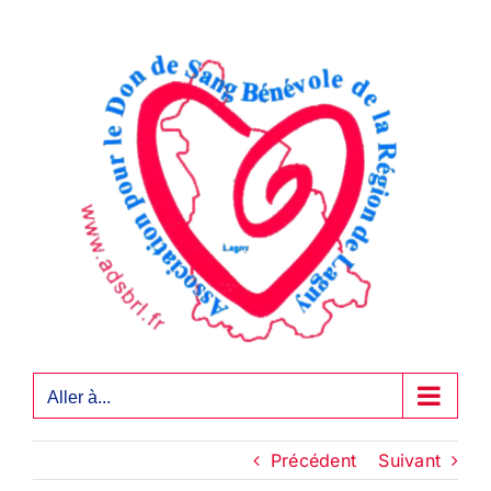
Passer
au
contenu
Aller à...
Précédent
Suivant