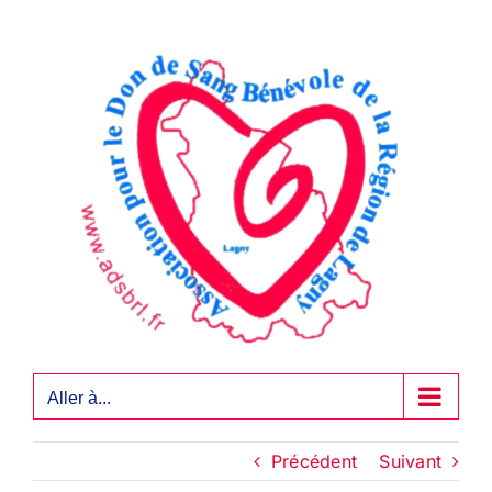
Passer
au
contenu
Aller à...
Précédent
Suivant