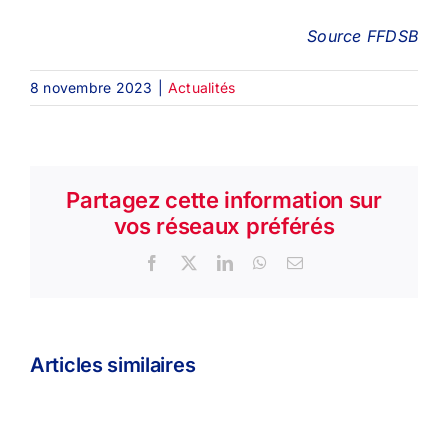
Source FFDSB
8 novembre 2023
|
Actualités
Partagez cette information sur
vos réseaux préférés
Facebook
X
LinkedIn
WhatsApp
Email
Articles similaires