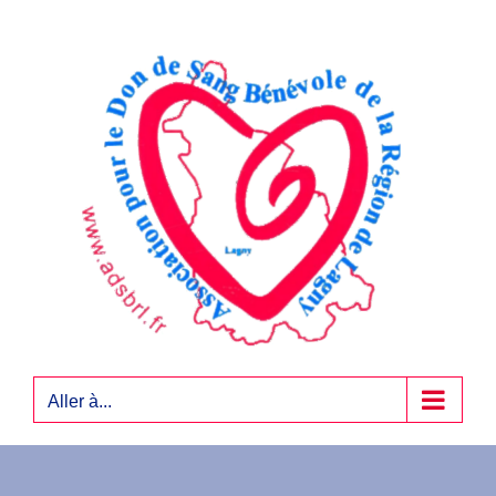
Passer
au
contenu
Aller à...