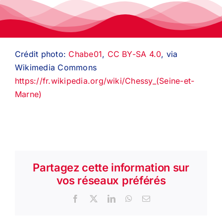
Crédit photo:
Chabe01
,
CC BY-SA 4.0
, via
Wikimedia Commons
https://fr.wikipedia.org/wiki/Chessy_(Seine-et-
Marne)
Partagez cette information sur
vos réseaux préférés
Facebook
X
LinkedIn
WhatsApp
Email