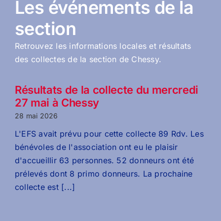
Les événements de la
section
Retrouvez les informations locales et résultats
des collectes de la section de Chessy.
Résultats de la collecte du mercredi
27 mai à Chessy
28 mai 2026
L'EFS avait prévu pour cette collecte 89 Rdv. Les
bénévoles de l'association ont eu le plaisir
d'accueillir 63 personnes. 52 donneurs ont été
prélevés dont 8 primo donneurs. La prochaine
collecte est [...]