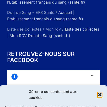
l’Etablissement français du sang (sante.fr)
Don de Sang – EFS Santé /
Accueil |
Etablissement francais du sang (sante.fr)
Liste des collectes / Mon rdv /
Liste des collectes
| Mon RDV Don de Sang (sante.fr)
RETROUVEZ-NOUS SUR
FACEBOOK
Gérer le consentement aux
Cliquez sur « J’accepte » pour activer
cookies
Facebook
Politique de cookies