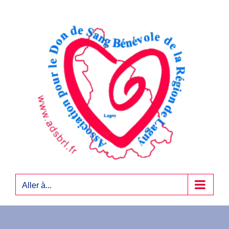
Passer
au
contenu
Aller à...