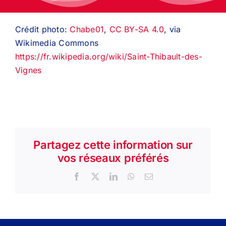
Crédit photo:
Chabe01
,
CC BY-SA 4.0
, via
Wikimedia Commons
https://fr.wikipedia.org/wiki/Saint-Thibault-des-
Vignes
Partagez cette information sur
vos réseaux préférés
Facebook
X
LinkedIn
WhatsApp
Email