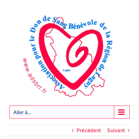
Passer
au
contenu
Aller à...
Précédent
Suivant