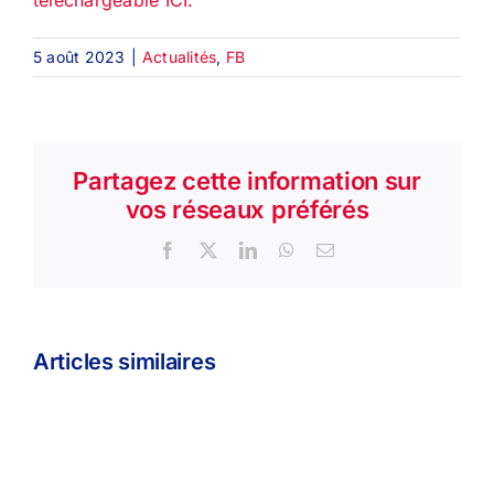
5 août 2023
|
Actualités
,
FB
Partagez cette information sur
vos réseaux préférés
Facebook
X
LinkedIn
WhatsApp
Email
Articles similaires