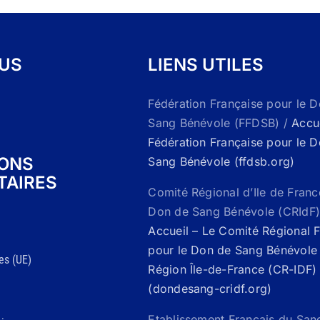
OUS
LIENS UTILES
Fédération Française pour le 
Sang Bénévole (FFDSB) /
Accue
Fédération Française pour le 
IONS
Sang Bénévole (ffdsb.org)
TAIRES
Comité Régional d’Ile de Franc
Don de Sang Bénévole (CRIdF)
Accueil – Le Comité Régional 
pour le Don de Sang Bénévole 
es (UE)
Région Île-de-France (CR-IDF)
(dondesang-cridf.org)
Etablissement Français du San