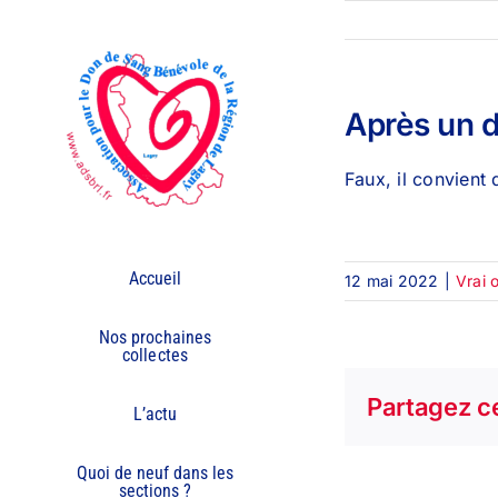
Passer
au
contenu
Après un 
Faux, il convient 
Accueil
12 mai 2022
|
Vrai 
Nos prochaines
collectes
Partagez ce
L’actu
Quoi de neuf dans les
sections ?