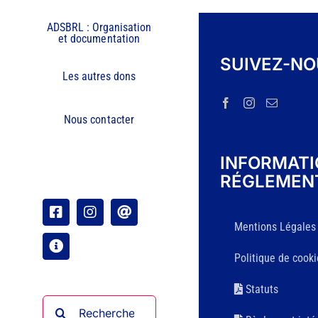
ADSBRL : Organisation
et documentation
SUIVEZ-N
Les autres dons
Nous contacter
INFORMAT
RÉGLEMEN
Facebook
Instagram
Email
Mentions Légales
Organisation
Politique de cooki
Statuts
Rechercher: