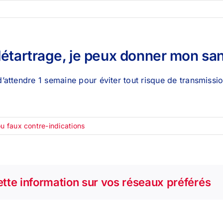
détartrage, je peux donner mon sa
d’attendre 1 semaine pour éviter tout risque de transmissi
ou faux contre-indications
tte information sur vos réseaux préférés