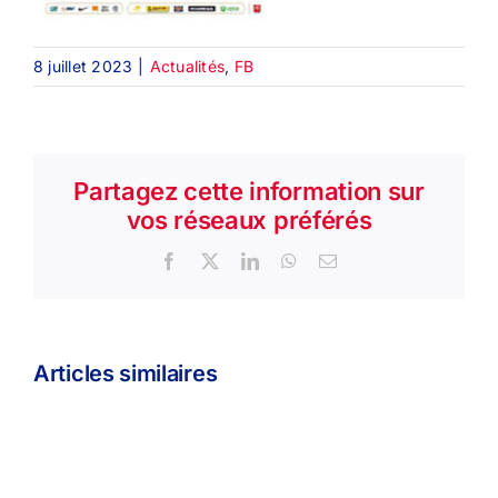
8 juillet 2023
|
Actualités
,
FB
Partagez cette information sur
vos réseaux préférés
Facebook
X
LinkedIn
WhatsApp
Email
Articles similaires