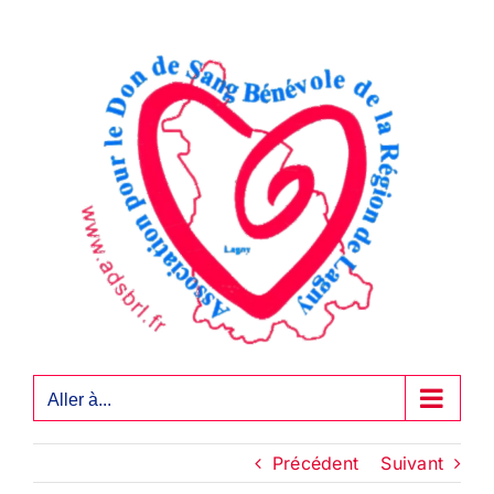
Passer
au
contenu
Aller à...
Précédent
Suivant