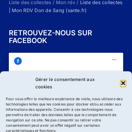
Liste des collectes / Mon rdv /
Liste des collectes
| Mon RDV Don de Sang (sante.fr)
RETROUVEZ-NOUS SUR
FACEBOOK
Gérer le consentement aux
Cliquez sur « J’accepte » pour activer
cookies
Facebook
Politique de cookies
Pour vous offrir la meilleure expérience de visite, nous utilisons des
technologies telles que les cookies pour stocker et/ou accéder aux
J’accepte
informations des appareils. Consentir à ces technologies nous
permettra de traiter des données telles que le comportement de
navigation sur ce site. Ne pas consentir ou retirer votre
consentement peut avoir un effet négatif sur certaines
caractéristiques et fonctions.