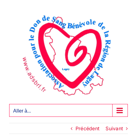
Passer
au
contenu
Aller à...
Précédent
Suivant