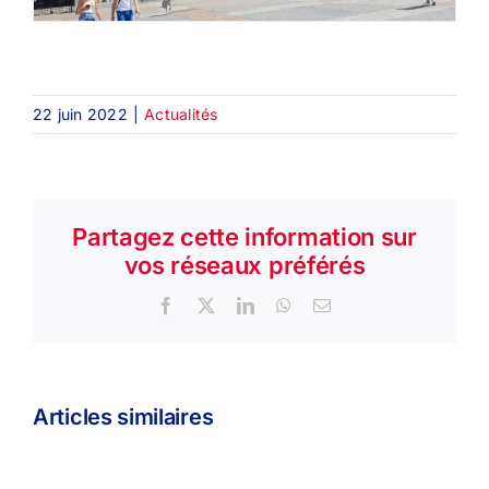
22 juin 2022
|
Actualités
Partagez cette information sur
vos réseaux préférés
Facebook
X
LinkedIn
WhatsApp
Email
Articles similaires