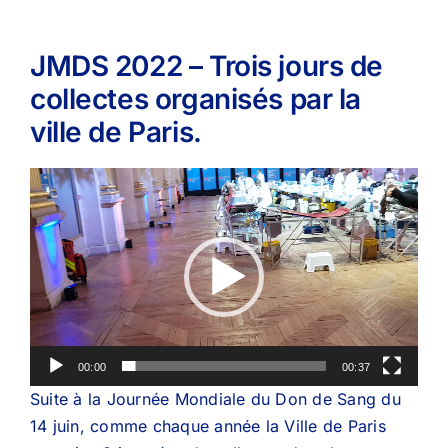
JMDS 2022 – Trois jours de
collectes organisés par la
ville de Paris.
Lecteur
vidéo
00:00
00:37
Suite à la Journée Mondiale du Don de Sang du
14 juin, comme chaque année la Ville de Paris