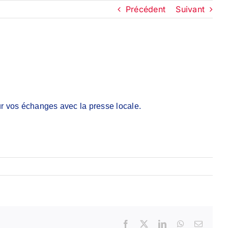
Précédent
Suivant
ur vos échanges avec la presse locale.
Facebook
X
LinkedIn
WhatsApp
Email