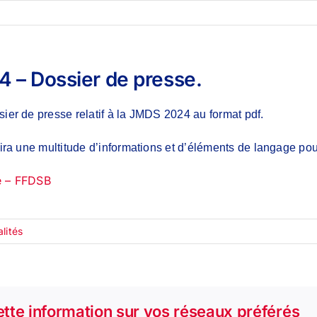
 – Dossier de presse.
ier de presse relatif à la JMDS 2024 au format pdf.
nira une multitude d’informations et d’éléments de langage po
e – FFDSB
lités
tte information sur vos réseaux préférés