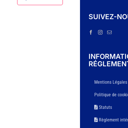
SUIVEZ-N
INFORMAT
RÉGLEMEN
Mentions Légales
Politique de cooki
Statuts
Règlement intér