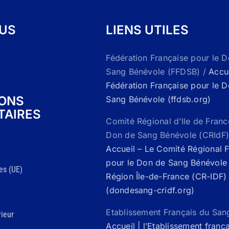
OUS
LIENS UTILES
Fédération Française pour le 
Sang Bénévole (FFDSB) /
Accue
Fédération Française pour le 
IONS
Sang Bénévole (ffdsb.org)
TAIRES
Comité Régional d’Ile de Franc
Don de Sang Bénévole (CRIdF)
Accueil – Le Comité Régional 
pour le Don de Sang Bénévole 
es (UE)
Région Île-de-France (CR-IDF)
(dondesang-cridf.org)
Etablissement Français du San
ieur
Accueil | l’Etablissement franç