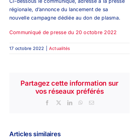
Ci-dessous le communiqué, adressé à la presse
régionale, d’annonce du lancement de sa
nouvelle campagne dédiée au don de plasma.
Communiqué de presse du 20 octobre 2022
17 octobre 2022
|
Actualités
Partagez cette information sur
vos réseaux préférés
Facebook
X
LinkedIn
WhatsApp
Email
Articles similaires