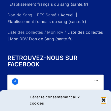
l’Etablissement français du sang (sante.fr)
Don de Sang – EFS Santé /
Accueil |
Etablissement francais du sang (sante.fr)
Liste des collectes / Mon rdv /
Liste des collectes
| Mon RDV Don de Sang (sante.fr)
RETROUVEZ-NOUS SUR
FACEBOOK
Gérer le consentement aux
Cliquez sur « J’accepte » pour activer
cookies
Facebook
Politique de cookies