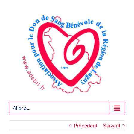
Passer
au
contenu
Aller à...
Précédent
Suivant