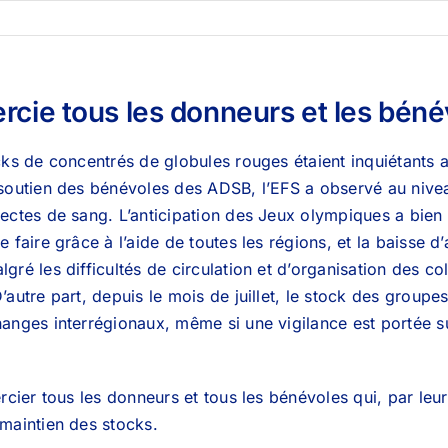
rcie tous les donneurs et les béné
cks de concentrés de globules rouges étaient inquiétants
soutien des bénévoles des ADSB, l’EFS a observé au nive
ectes de sang. L’anticipation des Jeux olympiques a bien 
 faire grâce à l’aide de toutes les régions, et la baisse d’
ré les difficultés de circulation et d’organisation des col
autre part, depuis le mois de juillet, le stock des groupes
anges interrégionaux, même si une vigilance est portée s
rcier tous les donneurs et tous les bénévoles qui, par leur
maintien des stocks.