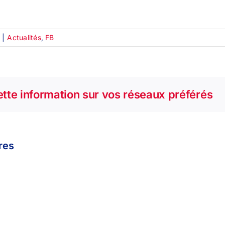
|
Actualités
,
FB
tte information sur vos réseaux préférés
ires