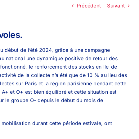
Précédent
Suivant
voles.
 au début de l’été 2024, grâce à une campagne
au national une dynamique positive de retour des
fonctionné, le renforcement des stocks en Ile-de-
activité de la collecte n’a été que de 10 % au lieu des
lectes sur Paris et la région parisienne pendant cette
 A+ et O+ est bien équilibré et cette situation est
ur le groupe O- depuis le début du mois de
 mobilisation durant cette période estivale, ont