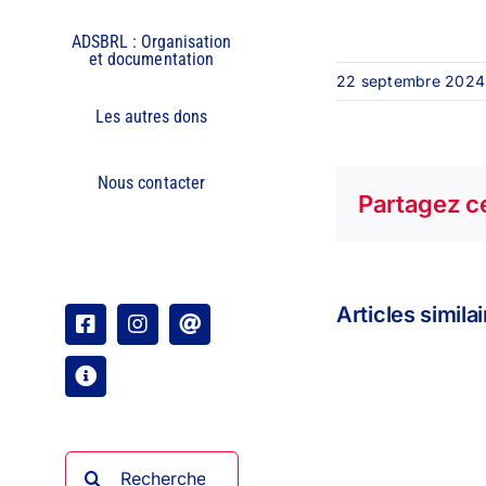
ADSBRL : Organisation
et documentation
22 septembre 2024
Les autres dons
Nous contacter
Partagez ce
Articles simila
Facebook
Instagram
Email
Organisation
Rechercher: