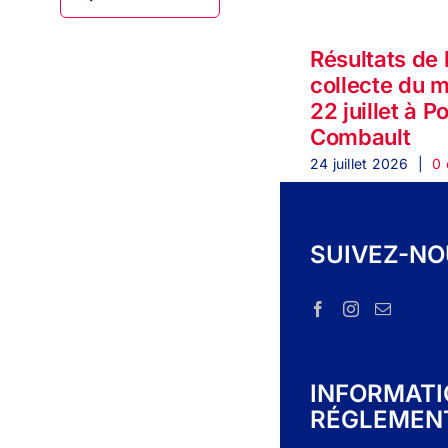
Résultats de 
collecte du 
22 juillet à P
Combault
24 juillet 2026
|
0 
SUIVEZ-N
INFORMAT
RÉGLEMEN