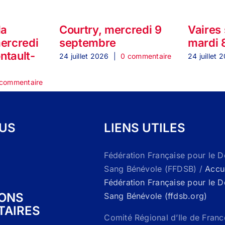
la
Courtry, mercredi 9
Vaires
mercredi
septembre
mardi 
ontault-
24 juillet 2026
|
0 commentaire
24 juillet 
commentaire
OUS
LIENS UTILES
Fédération Française pour le 
Sang Bénévole (FFDSB) /
Accue
Fédération Française pour le 
IONS
Sang Bénévole (ffdsb.org)
TAIRES
Comité Régional d’Ile de Franc