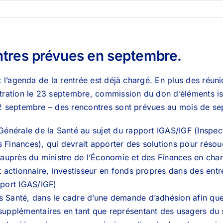
ntres prévues en septembre.
t l’agenda de la rentrée est déjà chargé. En plus des réun
stration le 23 septembre, commission du don d’éléments 
22 septembre – des rencontres sont prévues au mois de se
 Générale de la Santé au sujet du rapport IGAS/IGF (Inspec
 Finances), qui devrait apporter des solutions pour résoudr
r auprès du ministre de l’Économie et des Finances en char
at actionnaire, investisseur en fonds propres dans des ent
pport IGAS/IGF)
 Santé, dans le cadre d’une demande d’adhésion afin que 
upplémentaires en tant que représentant des usagers du 