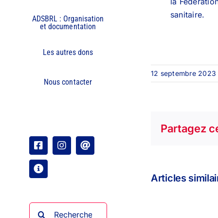
la Fédératio
sanitaire.
ADSBRL : Organisation
et documentation
Les autres dons
12 septembre 2023
Nous contacter
Partagez ce
Facebook
Instagram
Email
Organisation
Articles simila
Rechercher: