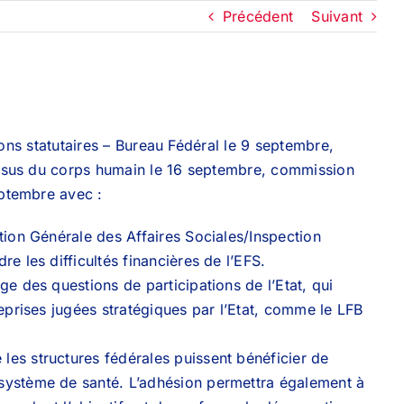
Précédent
Suivant
ions statutaires – Bureau Fédéral le 9 septembre,
issus du corps humain le 16 septembre, commission
ptembre avec :
tion Générale des Affaires Sociales/Inspection
e les difficultés financières de l’EFS.
ge des questions de participations de l’Etat, qui
reprises jugées stratégiques par l’Etat, comme le LFB
les structures fédérales puissent bénéficier de
système de santé. L’adhésion permettra également à