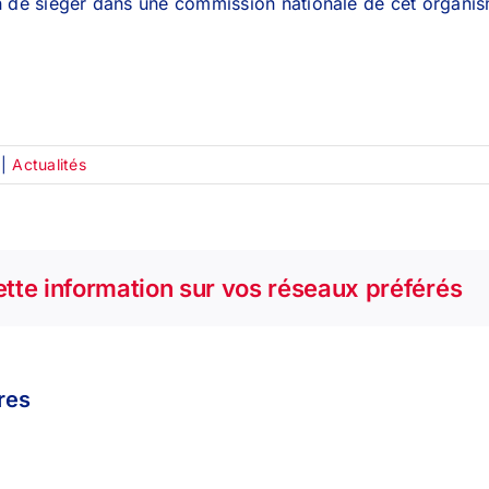
n de siéger dans une commission nationale de cet organism
|
Actualités
tte information sur vos réseaux préférés
ires