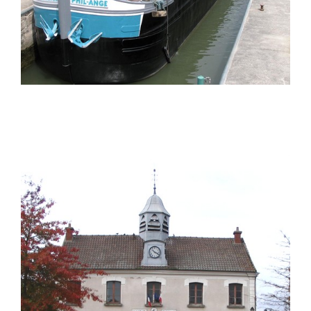
Bailly-Romainvilliers