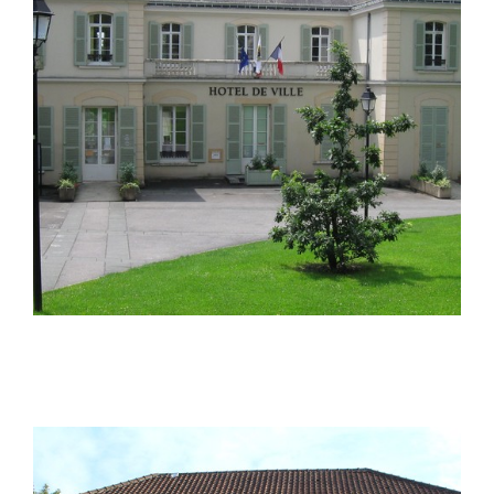
Thorigny-sur-Marne