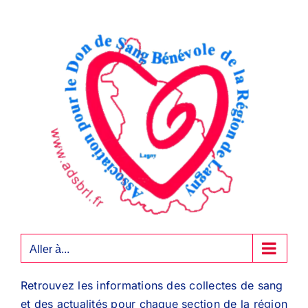
Passer
au
contenu
Aller à...
Retrouvez les informations des collectes de sang
et des actualités pour chaque section de la région