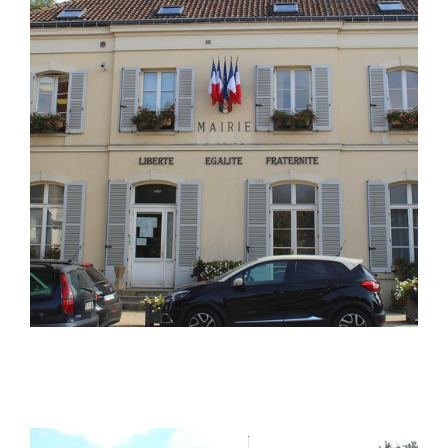
Saint-Thibault-des-Vignes