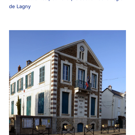
de Lagny
Pomponne