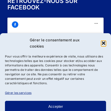
RETROUVEZ-NOUS SUR
FACEBOOK
Gérer le consentement aux
Cliquez sur « J’accepte » pour activer
cookies
Facebook
Politique de cookies
Pour vous offrir la meilleure expérience de visite, nous utilisons des
technologies telles que les cookies pour stocker et/ou accéder aux
J’accepte
informations des appareils. Consentir à ces technologies nous
permettra de traiter des données telles que le comportement de
navigation sur ce site. Ne pas consentir ou retirer votre
consentement peut avoir un effet négatif sur certaines
caractéristiques et fonctions.
Gérer les services
Accepter