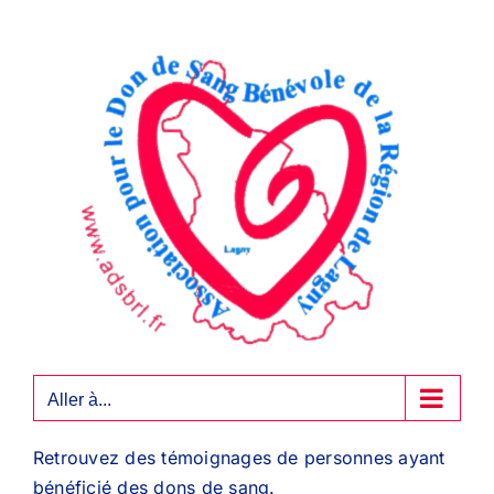
Passer
au
contenu
Aller à...
Retrouvez des témoignages de personnes ayant
bénéficié des dons de sang.