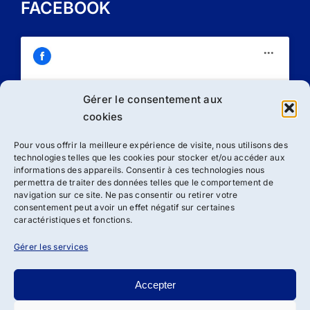
FACEBOOK
Gérer le consentement aux
Cliquez sur « J’accepte » pour activer
cookies
Facebook
Politique de cookies
Pour vous offrir la meilleure expérience de visite, nous utilisons des
technologies telles que les cookies pour stocker et/ou accéder aux
J’accepte
informations des appareils. Consentir à ces technologies nous
permettra de traiter des données telles que le comportement de
navigation sur ce site. Ne pas consentir ou retirer votre
consentement peut avoir un effet négatif sur certaines
caractéristiques et fonctions.
Gérer les services
Accepter