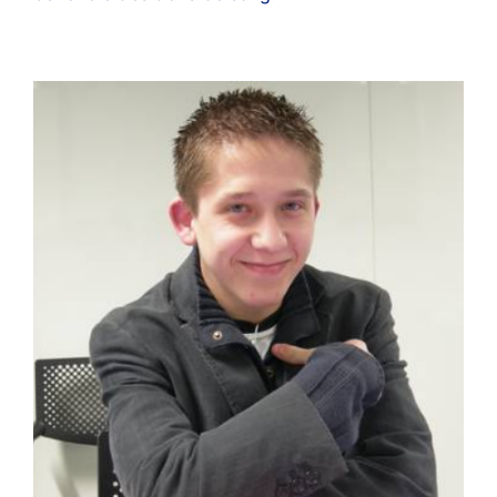
Témoignage d’un receveur :
Benoît