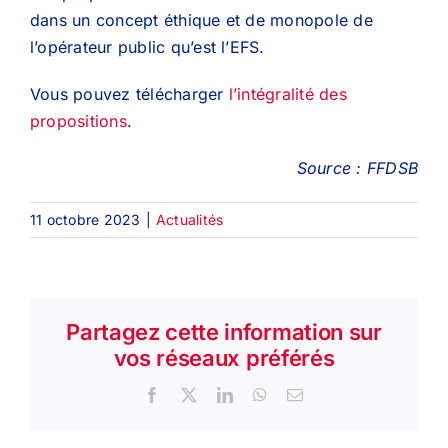
dans un concept éthique et de monopole de
l’opérateur public qu’est l’EFS.
Vous pouvez télécharger
l’intégralité des
propositions
.
Source : FFDSB
11 octobre 2023
|
Actualités
Partagez cette information sur
vos réseaux préférés
Facebook
X
LinkedIn
WhatsApp
Email