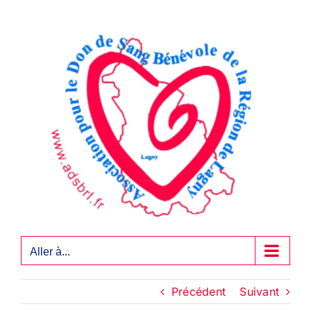
Passer
au
contenu
Aller à...
Précédent
Suivant