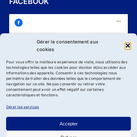
FACEBOOK
Gérer le consentement aux
Cliquez sur « J’accepte » pour activer
cookies
Facebook
Politique de cookies
Pour vous offrir la meilleure expérience de visite, nous utilisons des
technologies telles que les cookies pour stocker et/ou accéder aux
J’accepte
informations des appareils. Consentir à ces technologies nous
permettra de traiter des données telles que le comportement de
navigation sur ce site. Ne pas consentir ou retirer votre
consentement peut avoir un effet négatif sur certaines
caractéristiques et fonctions.
Gérer les services
Accepter