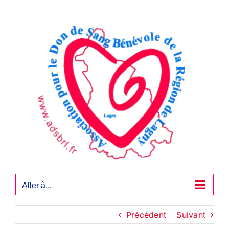
Passer
au
contenu
Aller à...
Précédent
Suivant