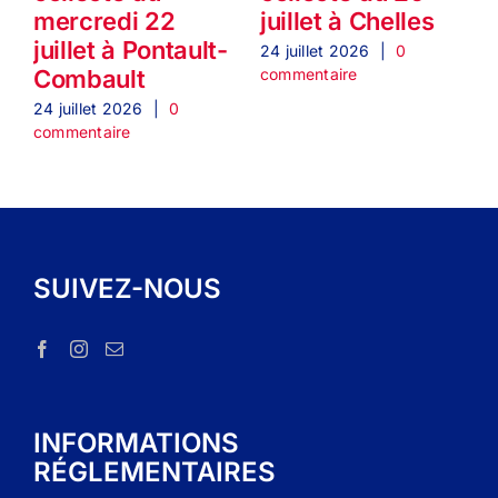
mercredi 22
juillet à Chelles
1
juillet à Pontault-
24 juillet 2026
|
0
commentaire
Combault
2
c
24 juillet 2026
|
0
commentaire
SUIVEZ-NOUS
INFORMATIONS
RÉGLEMENTAIRES