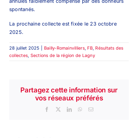
annulés faiblement compensé par des donneurs
spontanés.
La prochaine collecte est fixée le 23 octobre
2025.
28 juillet 2025
|
Bailly-Romainvilliers
,
FB
,
Résultats des
collectes
,
Sections de la région de Lagny
Partagez cette information sur
vos réseaux préférés
Facebook
X
LinkedIn
WhatsApp
Email