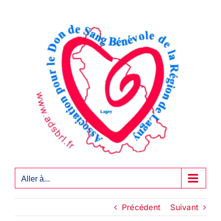
Passer
au
contenu
Aller à...
Précédent
Suivant