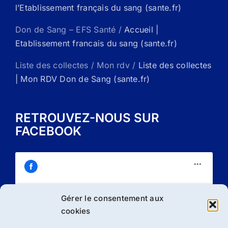
l’Etablissement français du sang (sante.fr)
Don de Sang – EFS Santé /
Accueil |
Etablissement francais du sang (sante.fr)
Liste des collectes / Mon rdv /
Liste des collectes
| Mon RDV Don de Sang (sante.fr)
RETROUVEZ-NOUS SUR
FACEBOOK
Gérer le consentement aux
Cliquez sur « J’accepte » pour activer
cookies
Facebook
Politique de cookies