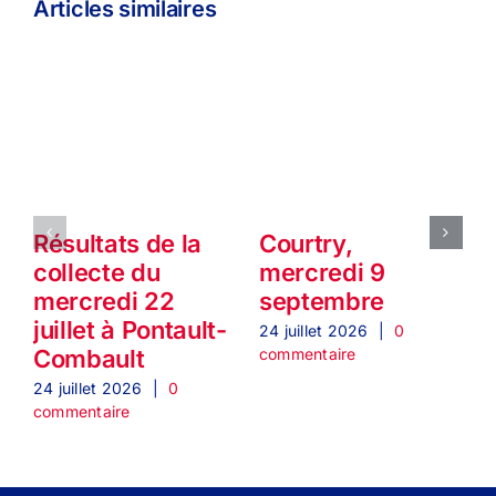
Articles similaires
Résultats de la
Courtry,
collecte du
mercredi 9
mercredi 22
septembre
juillet à Pontault-
24 juillet 2026
|
0
2
commentaire
c
Combault
24 juillet 2026
|
0
commentaire