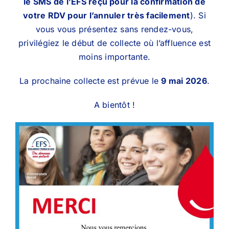
le SMS de l’EFS reçu pour la confirmation de
votre RDV pour l’annuler très facilement
). Si
vous vous présentez sans rendez-vous,
privilégiez le début de collecte où l’affluence est
moins importante.
La prochaine collecte est prévue le
9 mai 2026
.
A bientôt !