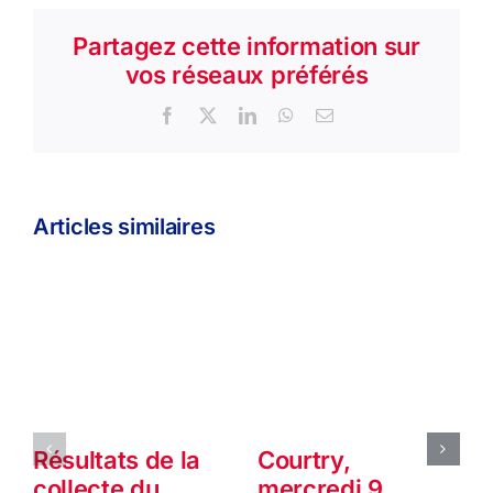
Partagez cette information sur
vos réseaux préférés
Facebook
X
LinkedIn
WhatsApp
Email
Articles similaires
Résultats de la
Courtry,
collecte du
mercredi 9