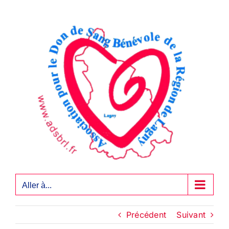
Passer
au
contenu
Aller à...
Précédent
Suivant