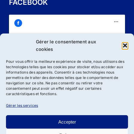
FACEBOOK
Gérer le consentement aux
Cliquez sur « J’accepte » pour activer
cookies
Facebook
Politique de cookies
Pour vous offrir la meilleure expérience de visite, nous utilisons des
technologies telles que les cookies pour stocker et/ou accéder aux
J’accepte
informations des appareils. Consentir à ces technologies nous
permettra de traiter des données telles que le comportement de
navigation sur ce site. Ne pas consentir ou retirer votre
consentement peut avoir un effet négatif sur certaines
caractéristiques et fonctions.
Gérer les services
Accepter