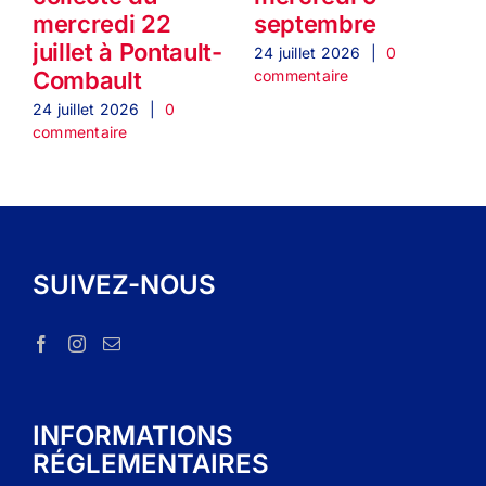
mercredi 22
septembre
juillet à Pontault-
24 juillet 2026
|
0
2
commentaire
c
Combault
24 juillet 2026
|
0
commentaire
SUIVEZ-NOUS
INFORMATIONS
RÉGLEMENTAIRES