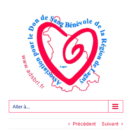
Passer
au
contenu
Aller à...
Précédent
Suivant