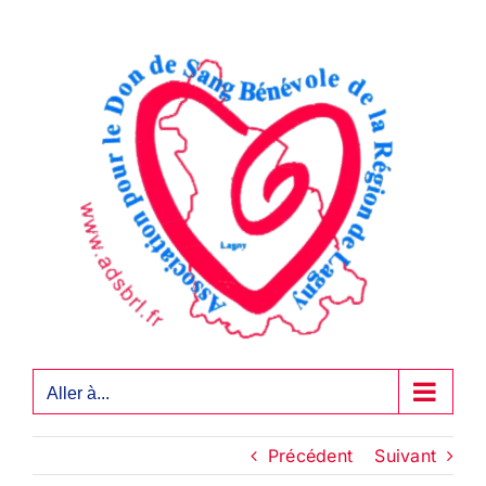
Passer
au
contenu
Aller à...
Précédent
Suivant