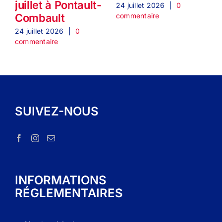
juillet à Pontault-
24 juillet 2026
|
0
2
commentaire
c
Combault
24 juillet 2026
|
0
commentaire
SUIVEZ-NOUS
INFORMATIONS
RÉGLEMENTAIRES