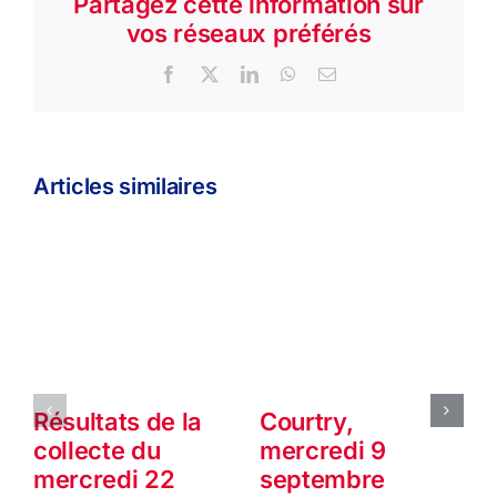
Partagez cette information sur
vos réseaux préférés
Facebook
X
LinkedIn
WhatsApp
Email
Articles similaires
Résultats de la
Courtry,
collecte du
mercredi 9
mercredi 22
septembre