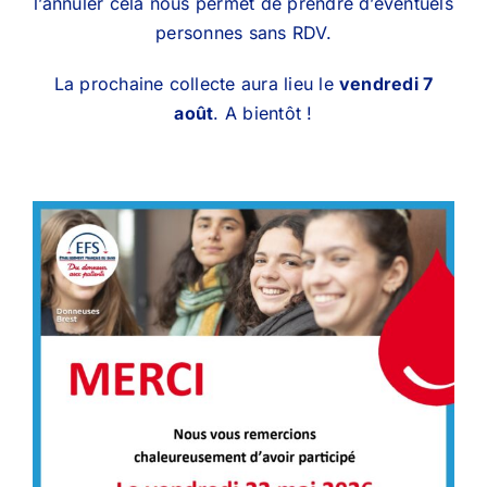
l’annuler cela nous permet de prendre d’éventuels
personnes sans RDV.
La prochaine collecte aura lieu le
vendredi 7
août
. A bientôt !