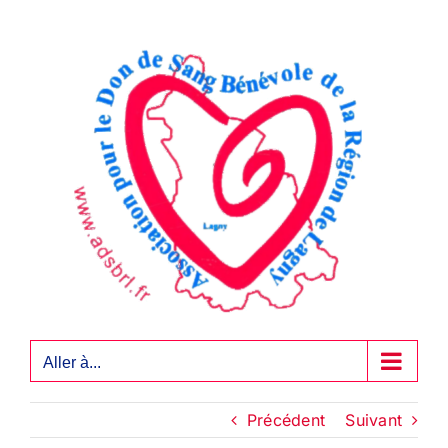
Passer
au
contenu
Aller à...
Précédent
Suivant