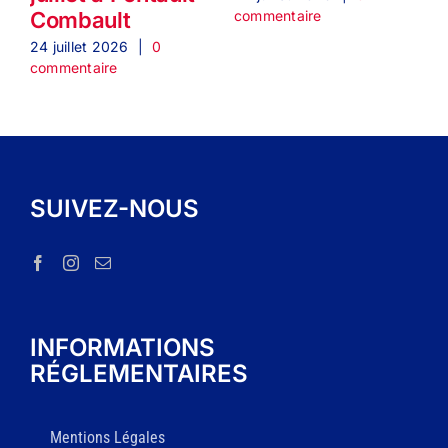
commentaire
c
Combault
24 juillet 2026
|
0
commentaire
SUIVEZ-NOUS
INFORMATIONS
RÉGLEMENTAIRES
Mentions Légales