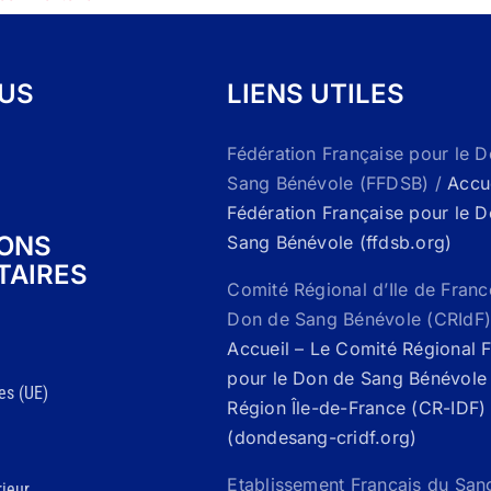
OUS
LIENS UTILES
Fédération Française pour le 
Sang Bénévole (FFDSB) /
Accue
Fédération Française pour le 
IONS
Sang Bénévole (ffdsb.org)
TAIRES
Comité Régional d’Ile de Franc
Don de Sang Bénévole (CRIdF)
Accueil – Le Comité Régional 
pour le Don de Sang Bénévole 
es (UE)
Région Île-de-France (CR-IDF)
(dondesang-cridf.org)
Etablissement Français du San
ieur