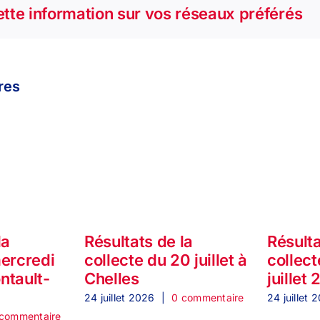
tte information sur vos réseaux préférés
ires
la
Résultats de la
Résulta
mercredi
collecte du 20 juillet à
collect
ontault-
Chelles
juillet
24 juillet 2026
|
0 commentaire
24 juillet 
commentaire