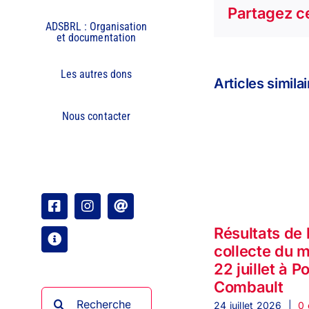
Partagez ce
ADSBRL : Organisation
et documentation
Les autres dons
Articles simila
Nous contacter
Facebook
Instagram
Email
Résultats de 
Organisation
collecte du 
22 juillet à P
Combault
Rechercher:
24 juillet 2026
|
0 