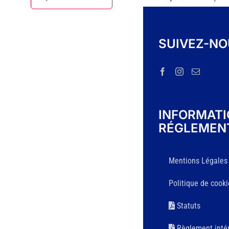
SUIVEZ-N
INFORMAT
RÉGLEMEN
Mentions Légales
Politique de cooki
Statuts
Règlement intér