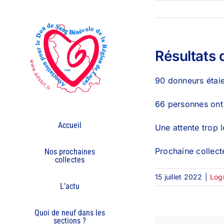
Passer
au
contenu
Résultats d
90 donneurs étaie
66 personnes ont
Accueil
Une attente trop 
Prochaine collec
Nos prochaines
collectes
15 juillet 2022
|
Log
L’actu
Quoi de neuf dans les
sections ?