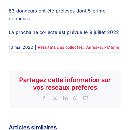
63 donneurs ont été prélevés dont 5 primo-
donneurs.
La prochaine collecte est prévue le 9 juillet 2022
13 mai 2022
|
Résultats des collectes
,
Vaires-sur-Marne
Partagez cette information sur
vos réseaux préférés
Facebook
X
LinkedIn
WhatsApp
Email
Articles similaires