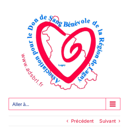
Passer
au
contenu
Aller à...
Précédent
Suivant