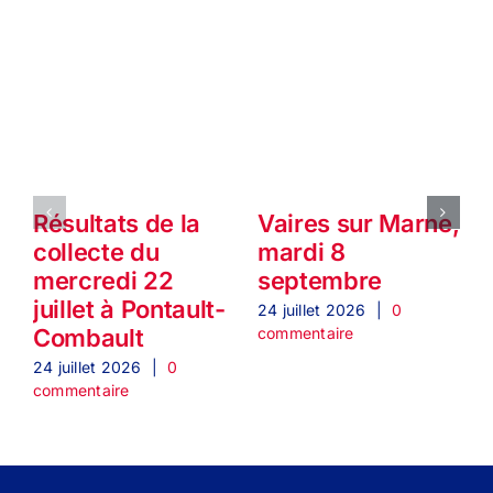
Résultats de la
Vaires sur Marne,
collecte du
mardi 8
mercredi 22
septembre
j
juillet à Pontault-
24 juillet 2026
|
0
2
commentaire
c
Combault
24 juillet 2026
|
0
commentaire