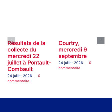
Résultats de la
Courtry,
collecte du
mercredi 9
mercredi 22
septembre
juillet à Pontault-
24 juillet 2026
|
0
2
commentaire
c
Combault
24 juillet 2026
|
0
commentaire