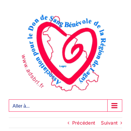
Passer
au
contenu
Aller à...
Précédent
Suivant