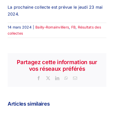
La prochaine collecte est prévue le jeudi 23 mai
2024.
14 mars 2024
|
Bailly-Romainvilliers
,
FB
,
Résultats des
collectes
Partagez cette information sur
vos réseaux préférés
Facebook
X
LinkedIn
WhatsApp
Email
Articles similaires