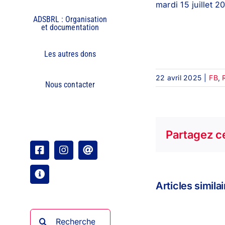
mardi 15 juillet 2
ADSBRL : Organisation
et documentation
Les autres dons
22 avril 2025
|
FB
,
Nous contacter
Partagez ce
Facebook
Instagram
Email
Organisation
Articles simila
Rechercher: