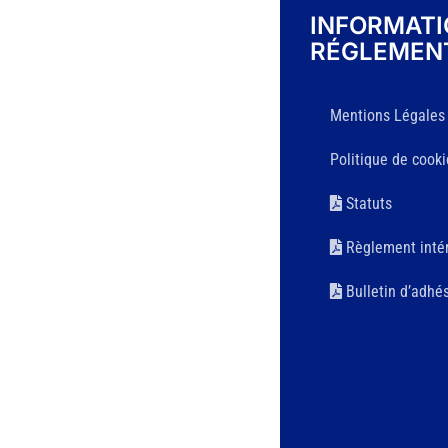
INFORMAT
RÉGLEMEN
Mentions Légales
Politique de cooki
Statuts
Règlement intér
Bulletin d’adhé