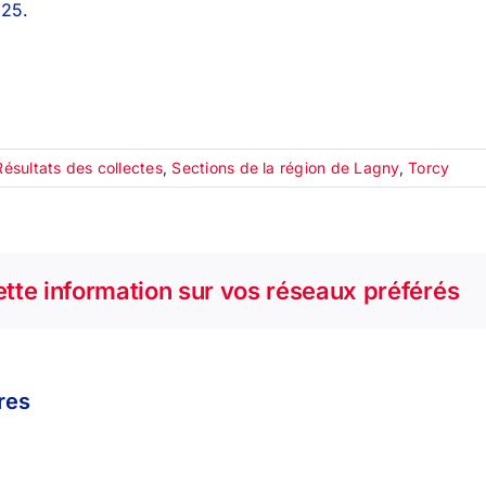
025.
Résultats des collectes
,
Sections de la région de Lagny
,
Torcy
tte information sur vos réseaux préférés
ires