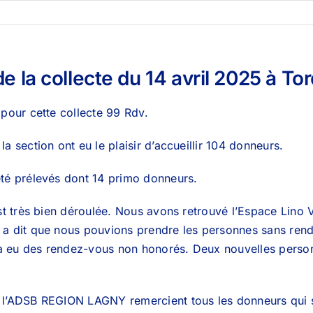
e la collecte du 14 avril 2025 à Tor
 pour cette collecte 99 Rdv.
a section ont eu le plaisir d’accueillir 104 donneurs.
té prélevés dont 14 primo donneurs.
est très bien déroulée. Nous avons retrouvé l’Espace Lino V
a dit que nous pouvions prendre les personnes sans rende
y a eu des rendez-vous non honorés. Deux nouvelles perso
 l’ADSB REGION LAGNY remercient tous les donneurs qui s