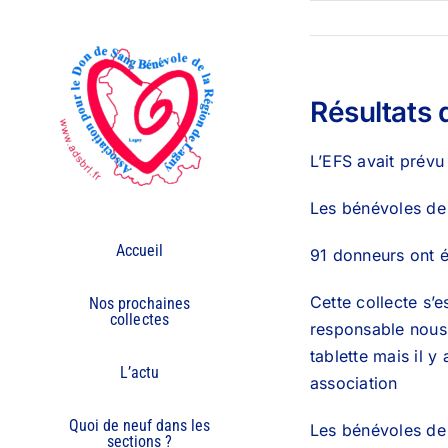
Passer
au
contenu
Résultats d
L’EFS avait prévu
Les bénévoles de l
Accueil
91 donneurs ont é
Cette collecte s’
Nos prochaines
collectes
responsable nous 
tablette mais il 
L’actu
association
Quoi de neuf dans les
Les bénévoles de
sections ?