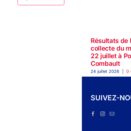
Résultats de 
collecte du 
22 juillet à P
Combault
24 juillet 2026
|
0 
SUIVEZ-N