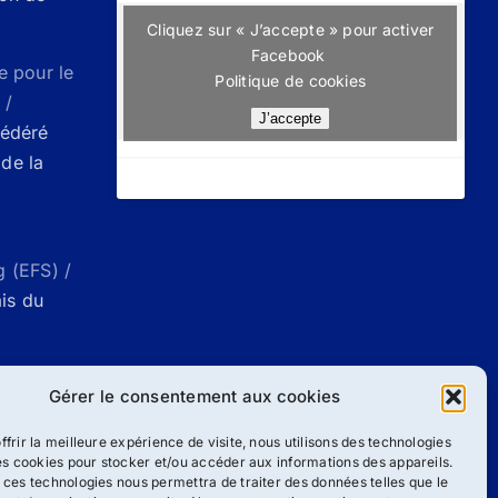
Cliquez sur « J’accepte » pour activer
Facebook
e pour le
Politique de cookies
 /
J’accepte
Fédéré
de la
g (EFS) /
ais du
ueil |
Gérer le consentement aux cookies
g
ffrir la meilleure expérience de visite, nous utilisons des technologies
les cookies pour stocker et/ou accéder aux informations des appareils.
 ces technologies nous permettra de traiter des données telles que le
/
Liste des