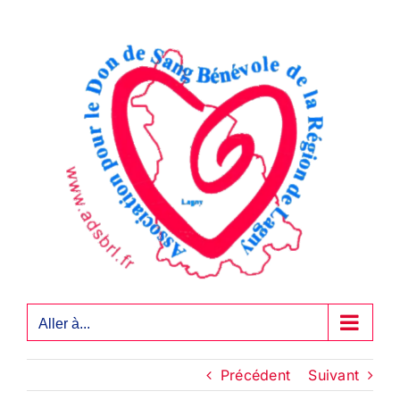
Passer
au
contenu
Aller à...
Précédent
Suivant