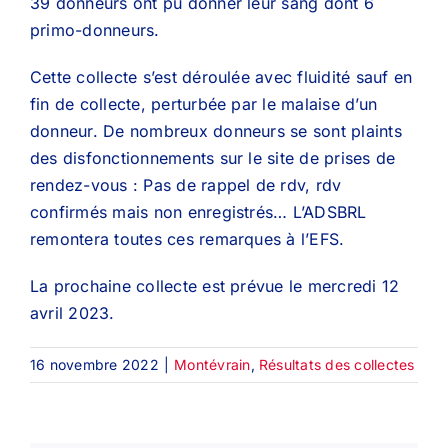
39 donneurs ont pu donner leur sang dont 6
primo-donneurs.
Cette collecte s’est déroulée avec fluidité sauf en
fin de collecte, perturbée par le malaise d’un
donneur. De nombreux donneurs se sont plaints
des disfonctionnements sur le site de prises de
rendez-vous : Pas de rappel de rdv, rdv
confirmés mais non enregistrés… L’ADSBRL
remontera toutes ces remarques à l’EFS.
La prochaine collecte est prévue le mercredi 12
avril 2023.
16 novembre 2022
|
Montévrain
,
Résultats des collectes