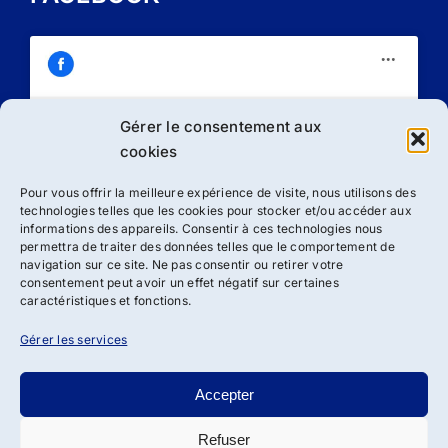
Gérer le consentement aux
Cliquez sur « J’accepte » pour activer
cookies
Facebook
Politique de cookies
Pour vous offrir la meilleure expérience de visite, nous utilisons des
technologies telles que les cookies pour stocker et/ou accéder aux
J’accepte
informations des appareils. Consentir à ces technologies nous
permettra de traiter des données telles que le comportement de
navigation sur ce site. Ne pas consentir ou retirer votre
consentement peut avoir un effet négatif sur certaines
caractéristiques et fonctions.
Gérer les services
Accepter
Refuser