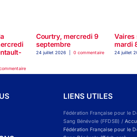
la
Courtry, mercredi 9
Vaires
mercredi
septembre
mardi 
ontault-
24 juillet 2026
|
0 commentaire
24 juillet 
commentaire
OUS
LIENS UTILES
Fédération Française pour le 
Sang Bénévole (FFDSB) /
Accue
Fédération Française pour le 