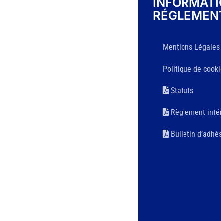
INFORMAT
RÉGLEMEN
Mentions Légales
Politique de cooki
Statuts
Règlement intér
Bulletin d’adhé