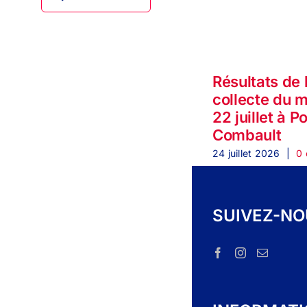
Résultats de 
collecte du 
22 juillet à P
Combault
24 juillet 2026
|
0 
SUIVEZ-N