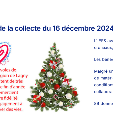
de la collecte du 16 décembre 2024 
L’ EFS av
créneaux, 
Les bénév
Malgré un
de matéri
condition
collabora
89 donneu