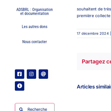
souhaitent de trè
ADSBRL : Organisation
et documentation
première collecte
Les autres dons
17 décembre 2024
Nous contacter
Partagez ce
Facebook
Instagram
Email
Articles simila
Organisation
Rechercher: