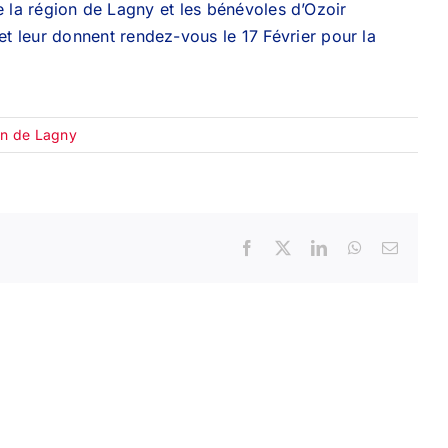
 la région de Lagny et les bénévoles d’Ozoir
et leur donnent rendez-vous le 17 Février pour la
on de Lagny
Facebook
X
LinkedIn
WhatsApp
Email