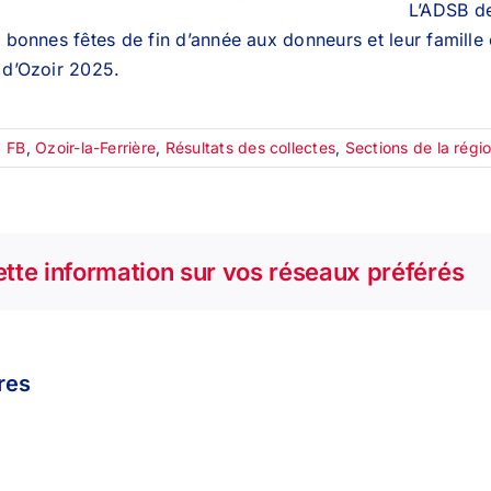
L’ADSB de
s bonnes fêtes de fin d’année aux donneurs et leur famille 
 d’Ozoir 2025.
|
FB
,
Ozoir-la-Ferrière
,
Résultats des collectes
,
Sections de la régi
tte information sur vos réseaux préférés
ires