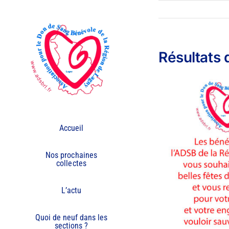
Passer
au
contenu
Résultats 
Accueil
Nos prochaines
collectes
L’actu
Quoi de neuf dans les
sections ?