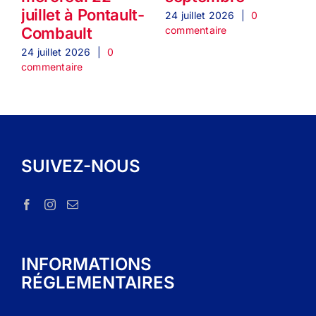
juillet à Pontault-
24 juillet 2026
|
0
2
commentaire
c
Combault
24 juillet 2026
|
0
commentaire
SUIVEZ-NOUS
INFORMATIONS
RÉGLEMENTAIRES