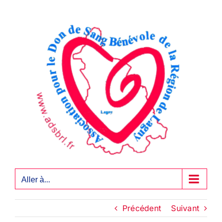
Passer
au
contenu
Aller à...
Précédent
Suivant