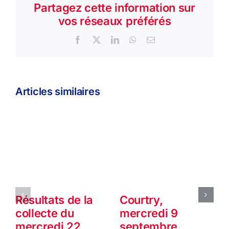
Partagez cette information sur
vos réseaux préférés
Facebook
X
LinkedIn
WhatsApp
Email
Articles similaires
Résultats de la
Courtry,
collecte du
mercredi 9
mercredi 22
septembre