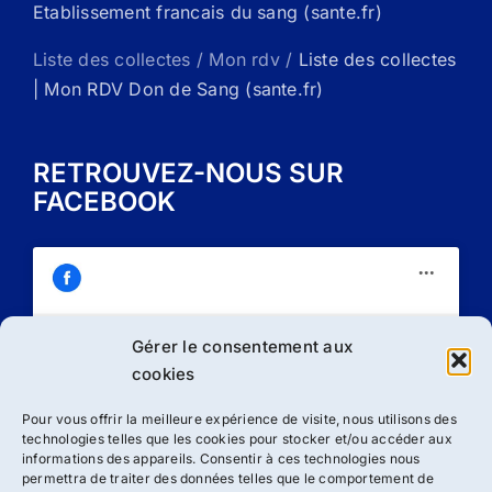
Etablissement francais du sang (sante.fr)
Liste des collectes / Mon rdv /
Liste des collectes
| Mon RDV Don de Sang (sante.fr)
RETROUVEZ-NOUS SUR
FACEBOOK
Gérer le consentement aux
Cliquez sur « J’accepte » pour activer
cookies
Facebook
Politique de cookies
Pour vous offrir la meilleure expérience de visite, nous utilisons des
technologies telles que les cookies pour stocker et/ou accéder aux
J’accepte
informations des appareils. Consentir à ces technologies nous
permettra de traiter des données telles que le comportement de