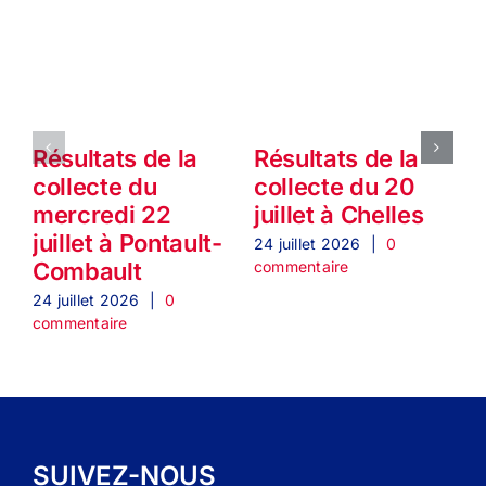
Résultats de la
Résultats de la
collecte du
collecte du 20
mercredi 22
juillet à Chelles
1
juillet à Pontault-
24 juillet 2026
|
0
commentaire
Combault
2
c
24 juillet 2026
|
0
commentaire
SUIVEZ-NOUS