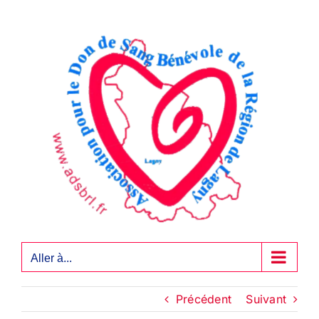
Passer
au
contenu
Aller à...
Précédent
Suivant