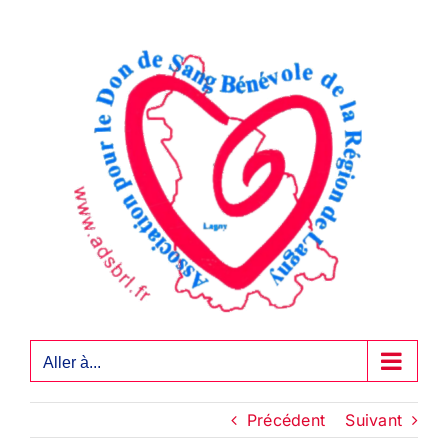
Passer
au
contenu
Aller à...
Précédent
Suivant