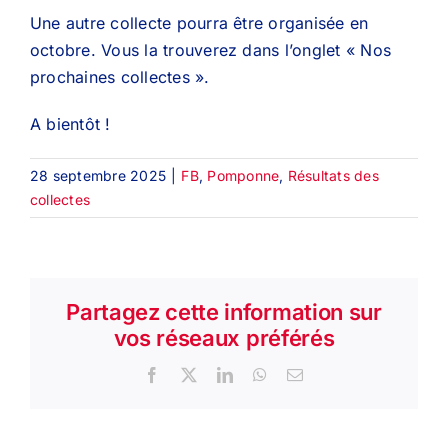
Une autre collecte pourra être organisée en
octobre. Vous la trouverez dans l’onglet « Nos
prochaines collectes ».
A bientôt !
28 septembre 2025
|
FB
,
Pomponne
,
Résultats des
collectes
Partagez cette information sur
vos réseaux préférés
Facebook
X
LinkedIn
WhatsApp
Email