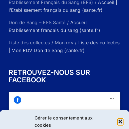
Etablissement Français du Sang (EFS) /
Accueil |
l’Etablissement français du sang (sante.fr)
Don de Sang – EFS Santé /
Accueil |
Etablissement francais du sang (sante.fr)
Liste des collectes / Mon rdv /
Liste des collectes
| Mon RDV Don de Sang (sante.fr)
RETROUVEZ-NOUS SUR
FACEBOOK
Gérer le consentement aux
Cliquez sur « J’accepte » pour activer
cookies
Facebook