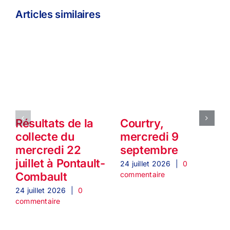
Articles similaires
Résultats de la
Courtry,
collecte du
mercredi 9
mercredi 22
septembre
juillet à Pontault-
24 juillet 2026
|
0
2
commentaire
c
Combault
24 juillet 2026
|
0
commentaire