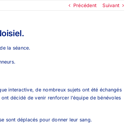
Précédent
Suivant
oisiel.
 de la séance.
nneurs.
que interactive, de nombreux sujets ont été échangés
 ont décidé de venir renforcer l’équipe de bénévoles
e sont déplacés pour donner leur sang.