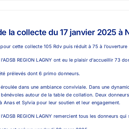
e la collecte du 17 janvier 2025 à N
pour cette collecte 105 Rdv puis réduit à 75 à l’ouverture
l’ADSB REGION LAGNY ont eu le plaisir d’accueillir 73 do
été prélevés dont 6 primo donneurs.
 déroulée dans une ambiance conviviale. Dans une dynami
 bénévoles autour de la table de collation. Deux donneurs
 à Anas et Sylvia pour leur soutien et leur engagement.
 l’ADSB REGION LAGNY remercient tous les donneurs qui s