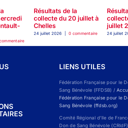
la
Résultats de la
Résulta
mercredi
collecte du 20 juillet à
collect
ontault-
Chelles
juillet
24 juillet 2026
|
0 commentaire
24 juillet 
commentaire
OUS
LIENS UTILES
Fédération Française pour le 
Sang Bénévole (FFDSB) /
Accue
Fédération Française pour le 
IONS
Sang Bénévole (ffdsb.org)
TAIRES
Comité Régional d’Ile de Franc
Don de Sang Bénévole (CRIdF)