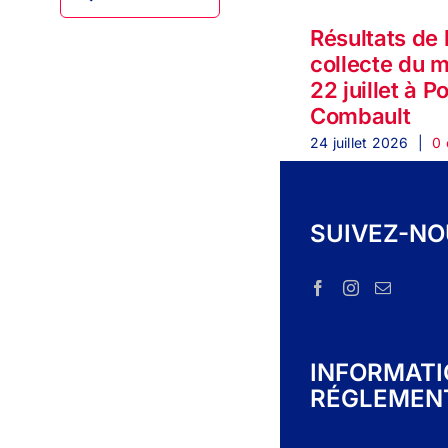
Résultats de 
collecte du 
22 juillet à P
Combault
24 juillet 2026
|
0 
SUIVEZ-N
INFORMAT
RÉGLEMEN