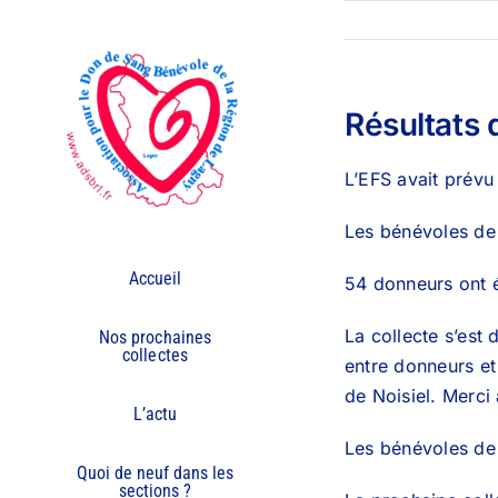
Passer
au
contenu
Résultats d
L’EFS avait prévu 
Les bénévoles de 
Accueil
54 donneurs ont 
La collecte s’est
Nos prochaines
collectes
entre donneurs et
de Noisiel. Merci
L’actu
Les bénévoles de
Quoi de neuf dans les
sections ?