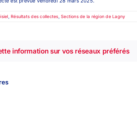
lecte est prévue vendredi 28 mars 2025.
isiel
,
Résultats des collectes
,
Sections de la région de Lagny
tte information sur vos réseaux préférés
ires