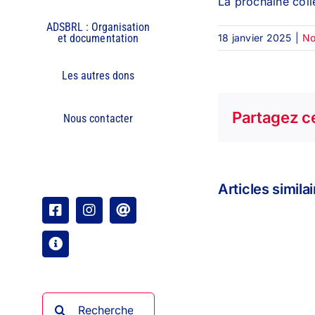
La prochaine col
ADSBRL : Organisation
18 janvier 2025
|
No
et documentation
Les autres dons
Partagez ce
Nous contacter
Articles simila
Facebook
Instagram
Email
Organisation
Rechercher: