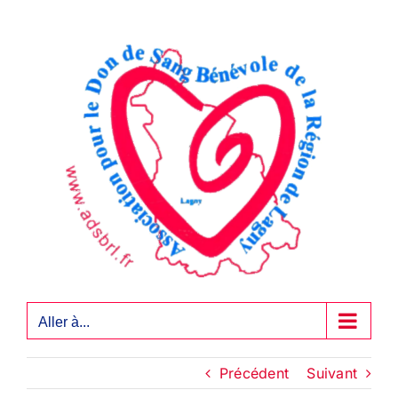
Passer
au
contenu
Aller à...
Précédent
Suivant