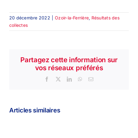
20 décembre 2022
|
Ozoir-la-Ferrière
,
Résultats des
collectes
Partagez cette information sur
vos réseaux préférés
Facebook
X
LinkedIn
WhatsApp
Email
Articles similaires