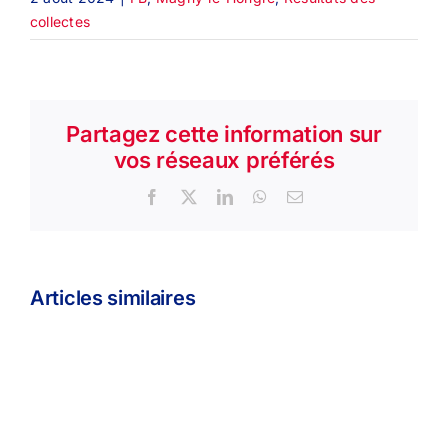
collectes
Partagez cette information sur
vos réseaux préférés
Facebook
X
LinkedIn
WhatsApp
Email
Articles similaires