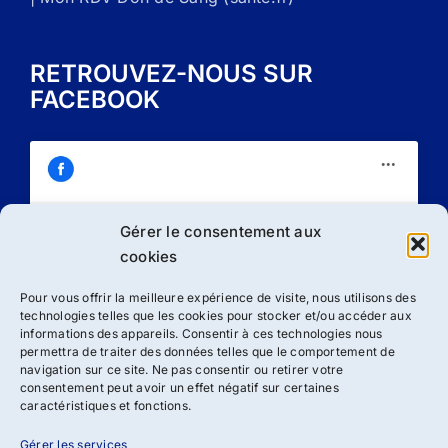
RETROUVEZ-NOUS SUR
FACEBOOK
Gérer le consentement aux
Cliquez sur « J’accepte » pour activer
cookies
Facebook
Politique de cookies
Pour vous offrir la meilleure expérience de visite, nous utilisons des
technologies telles que les cookies pour stocker et/ou accéder aux
J’accepte
informations des appareils. Consentir à ces technologies nous
permettra de traiter des données telles que le comportement de
navigation sur ce site. Ne pas consentir ou retirer votre
consentement peut avoir un effet négatif sur certaines
caractéristiques et fonctions.
Gérer les services