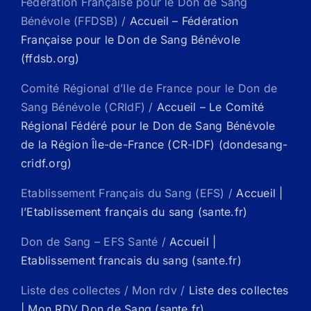
Fédération Française pour le Don de Sang
Bénévole (FFDSB) /
Accueil – Fédération
Française pour le Don de Sang Bénévole
(ffdsb.org)
Comité Régional d’Ile de France pour le Don de
Sang Bénévole (CRIdF) /
Accueil – Le Comité
Régional Fédéré pour le Don de Sang Bénévole
de la Région Île-de-France (CR-IDF) (dondesang-
cridf.org)
Etablissement Français du Sang (EFS) /
Accueil |
l’Etablissement français du sang (sante.fr)
Don de Sang – EFS Santé /
Accueil |
Etablissement francais du sang (sante.fr)
Liste des collectes / Mon rdv /
Liste des collectes
| Mon RDV Don de Sang (sante.fr)