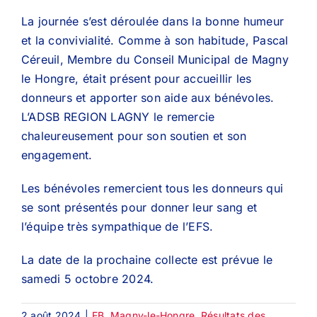
La journée s’est déroulée dans la bonne humeur
et la convivialité. Comme à son habitude, Pascal
Céreuil, Membre du Conseil Municipal de Magny
le Hongre, était présent pour accueillir les
donneurs et apporter son aide aux bénévoles.
L’ADSB REGION LAGNY le remercie
chaleureusement pour son soutien et son
engagement.
Les bénévoles remercient tous les donneurs qui
se sont présentés pour donner leur sang et
l’équipe très sympathique de l’EFS.
La date de la prochaine collecte est prévue le
samedi 5 octobre 2024.
2 août 2024
|
FB
,
Magny-le-Hongre
,
Résultats des