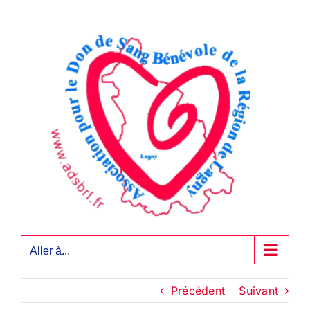
Passer
au
contenu
Aller à...
Précédent
Suivant