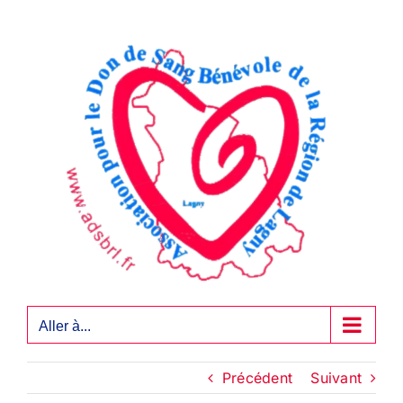
Passer
au
contenu
Aller à...
Précédent
Suivant