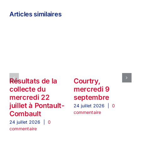
Articles similaires
Résultats de la
Courtry,
collecte du
mercredi 9
mercredi 22
septembre
juillet à Pontault-
24 juillet 2026
|
0
2
commentaire
c
Combault
24 juillet 2026
|
0
commentaire