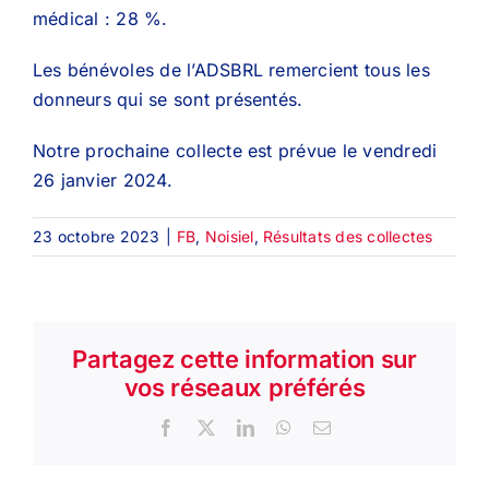
médical : 28 %.
Les bénévoles de l’ADSBRL remercient tous les
donneurs qui se sont présentés.
Notre prochaine collecte est prévue le vendredi
26 janvier 2024.
23 octobre 2023
|
FB
,
Noisiel
,
Résultats des collectes
Partagez cette information sur
vos réseaux préférés
Facebook
X
LinkedIn
WhatsApp
Email