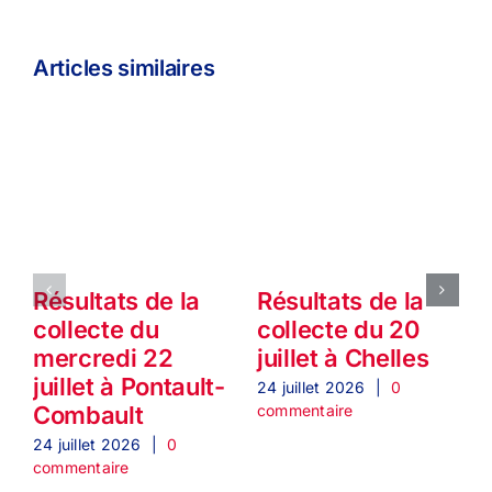
Articles similaires
Résultats de la
Résultats de la
collecte du
collecte du 20
mercredi 22
juillet à Chelles
1
juillet à Pontault-
24 juillet 2026
|
0
commentaire
Combault
2
c
24 juillet 2026
|
0
commentaire