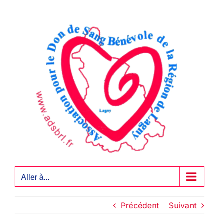
Passer
au
contenu
Aller à...
Précédent
Suivant