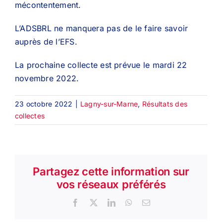
mécontentement.
L’ADSBRL ne manquera pas de le faire savoir
auprès de l’EFS.
La prochaine collecte est prévue le mardi 22
novembre 2022.
23 octobre 2022
|
Lagny-sur-Marne
,
Résultats des
collectes
Partagez cette information sur
vos réseaux préférés
Facebook
X
LinkedIn
WhatsApp
Email