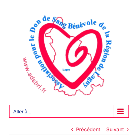
Passer
au
contenu
Aller à...
Précédent
Suivant