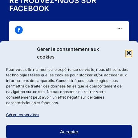
RETROUVEZ-NOUS SUR
FACEBOOK
Gérer le consentement aux
Cliquez sur « J’accepte » pour activer
cookies
Facebook
Politique de cookies
Pour vous offrir la meilleure expérience de visite, nous utilisons des
technologies telles que les cookies pour stocker et/ou accéder aux
J’accepte
informations des appareils. Consentir à ces technologies nous
permettra de traiter des données telles que le comportement de
navigation sur ce site. Ne pas consentir ou retirer votre
consentement peut avoir un effet négatif sur certaines
caractéristiques et fonctions.
Gérer les services
Accepter