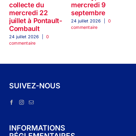
collecte du
mercredi 9
mercredi 22
septembre
juillet à Pontault-
24 juillet 2026
|
0
2
commentaire
c
Combault
24 juillet 2026
|
0
commentaire
SUIVEZ-NOUS
INFORMATIONS
RÉGLEMENTAIRES