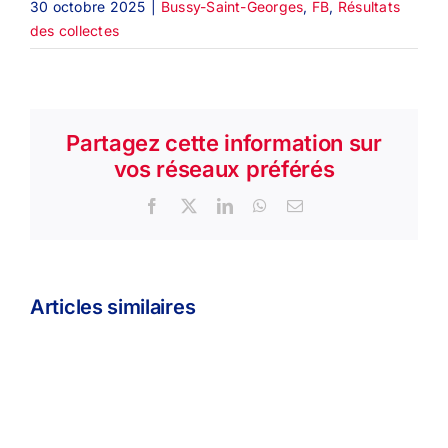
30 octobre 2025
|
Bussy-Saint-Georges
,
FB
,
Résultats
des collectes
Partagez cette information sur
vos réseaux préférés
Facebook
X
LinkedIn
WhatsApp
Email
Articles similaires