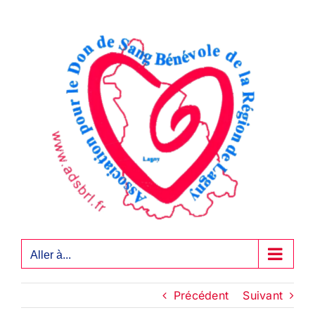
Passer
au
contenu
Aller à...
Précédent
Suivant