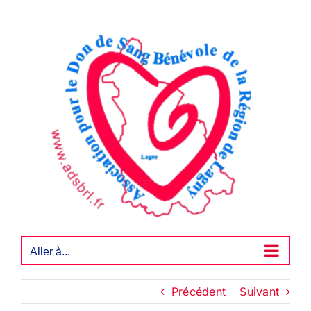
Passer
au
contenu
Aller à...
Précédent
Suivant