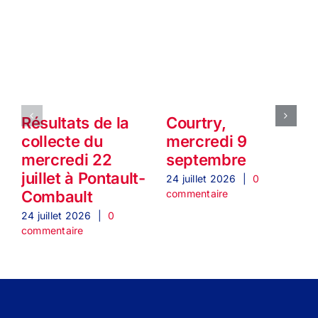
Résultats de la
Courtry,
collecte du
mercredi 9
mercredi 22
septembre
juillet à Pontault-
24 juillet 2026
|
0
2
commentaire
c
Combault
24 juillet 2026
|
0
commentaire