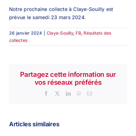
Notre prochaine collecte à Claye-Souilly est
prévue le samedi 23 mars 2024.
26 janvier 2024
|
Claye-Souilly
,
FB
,
Résultats des
collectes
Partagez cette information sur
vos réseaux préférés
Facebook
X
LinkedIn
WhatsApp
Email
Articles similaires