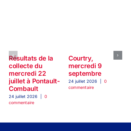
Résultats de la
Courtry,
collecte du
mercredi 9
mercredi 22
septembre
juillet à Pontault-
24 juillet 2026
|
0
2
commentaire
c
Combault
24 juillet 2026
|
0
commentaire