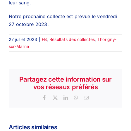
leur sang.
Notre prochaine collecte est prévue le vendredi
27 octobre 2023.
27 juillet 2023
|
FB
,
Résultats des collectes
,
Thorigny-
sur-Marne
Partagez cette information sur
vos réseaux préférés
Facebook
X
LinkedIn
WhatsApp
Email
Articles similaires