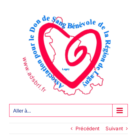
Passer
au
contenu
Aller à...
Précédent
Suivant