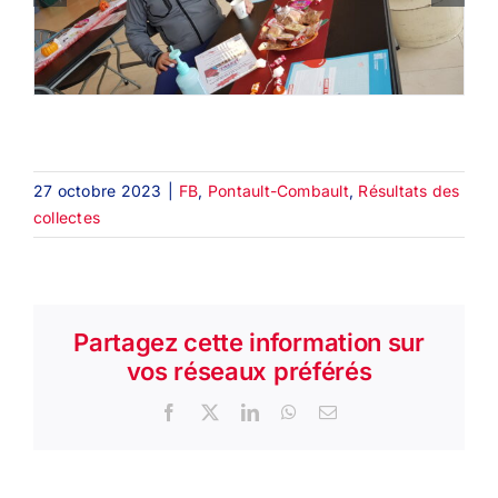
27 octobre 2023
|
FB
,
Pontault-Combault
,
Résultats des
collectes
Partagez cette information sur
vos réseaux préférés
Facebook
X
LinkedIn
WhatsApp
Email