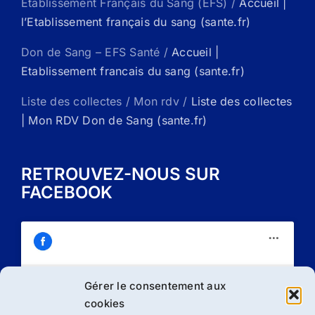
Etablissement Français du Sang (EFS) /
Accueil |
l’Etablissement français du sang (sante.fr)
Don de Sang – EFS Santé /
Accueil |
Etablissement francais du sang (sante.fr)
Liste des collectes / Mon rdv /
Liste des collectes
| Mon RDV Don de Sang (sante.fr)
RETROUVEZ-NOUS SUR
FACEBOOK
Gérer le consentement aux
Cliquez sur « J’accepte » pour activer
cookies
Facebook