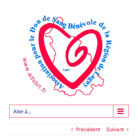
Passer
au
contenu
Aller à...
Précédent
Suivant