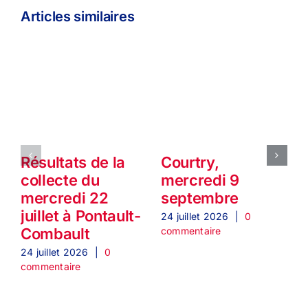
Articles similaires
Résultats de la
Courtry,
collecte du
mercredi 9
mercredi 22
septembre
juillet à Pontault-
24 juillet 2026
|
0
2
commentaire
c
Combault
24 juillet 2026
|
0
commentaire