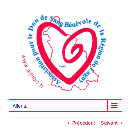
Passer
au
contenu
Aller à...
Précédent
Suivant