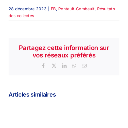
28 décembre 2023
|
FB
,
Pontault-Combault
,
Résultats
des collectes
Partagez cette information sur
vos réseaux préférés
Facebook
X
LinkedIn
WhatsApp
Email
Articles similaires