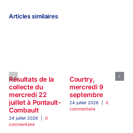
Articles similaires
Résultats de la
Courtry,
collecte du
mercredi 9
mercredi 22
septembre
juillet à Pontault-
24 juillet 2026
|
0
2
commentaire
c
Combault
24 juillet 2026
|
0
commentaire