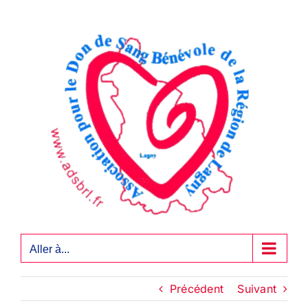
Passer
au
contenu
Aller à...
Précédent
Suivant