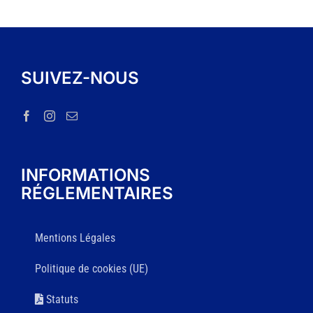
SUIVEZ-NOUS
INFORMATIONS
RÉGLEMENTAIRES
Mentions Légales
Politique de cookies (UE)
Statuts