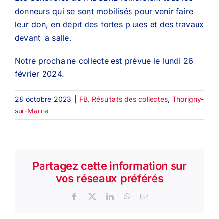
donneurs qui se sont mobilisés pour venir faire
leur don, en dépit des fortes pluies et des travaux
devant la salle.
Notre prochaine collecte est prévue le lundi 26
février 2024.
28 octobre 2023
|
FB
,
Résultats des collectes
,
Thorigny-
sur-Marne
Partagez cette information sur
vos réseaux préférés
Facebook
X
LinkedIn
WhatsApp
Email