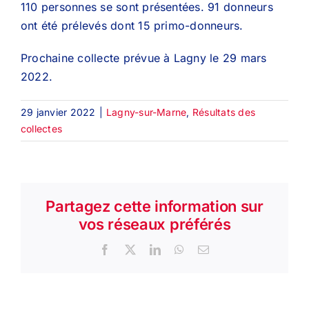
110 personnes se sont présentées. 91 donneurs
ont été prélevés dont 15 primo-donneurs.
Prochaine collecte prévue à Lagny le 29 mars
2022.
29 janvier 2022
|
Lagny-sur-Marne
,
Résultats des
collectes
Partagez cette information sur
vos réseaux préférés
Facebook
X
LinkedIn
WhatsApp
Email