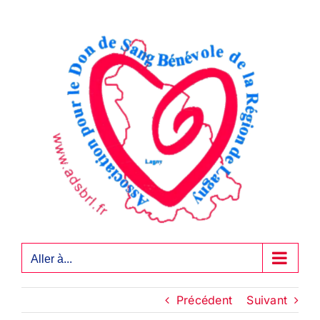
Passer
au
contenu
Aller à...
Précédent
Suivant