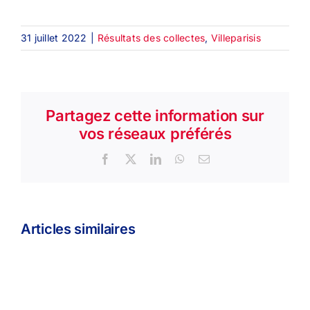
31 juillet 2022
|
Résultats des collectes
,
Villeparisis
Partagez cette information sur
vos réseaux préférés
Facebook
X
LinkedIn
WhatsApp
Email
Articles similaires